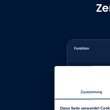
Ze
Funktion
Integrierte B2B-Archi
Zustimmung
ERP/PIM Integration
Diese Seite verwendet Cook