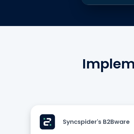
Implem
Syncspider's B2Bware