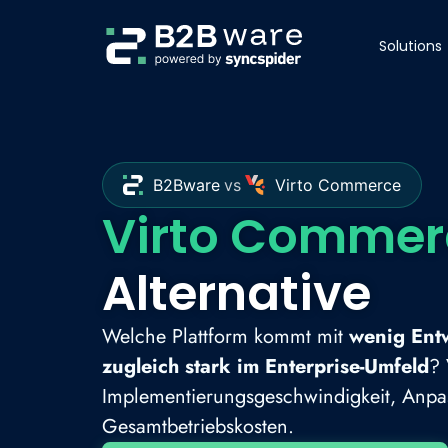
Solutions
B2Bware
vs
Virto Commerce
Virto Commer
Alternative
Welche Plattform kommt mit
wenig Ent
zugleich stark im Enterprise-Umfeld
? 
Implementierungsgeschwindigkeit, Anpass
Gesamtbetriebskosten.