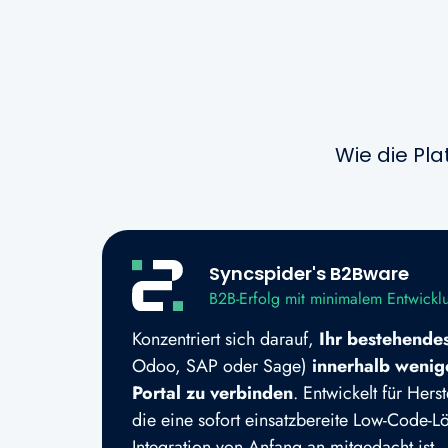
Wie die Pl
Syncspider's B2Bware
B2B-Erfolg mit minimalem Entwick
Konzentriert sich darauf,
Ihr bestehende
Odoo, SAP oder Sage)
innerhalb weni
Portal zu verbinden
. Entwickelt für Hers
die eine sofort einsatzbereite Low-Code-L
Integration von Anfang an mitgedacht ist 