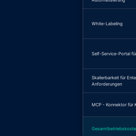
White-Labeling
Self-Service-Portal fü
Skalierbarkeit für Ent
Anforderungen
MCP - Konnektor für 
Gesamtbetriebskost