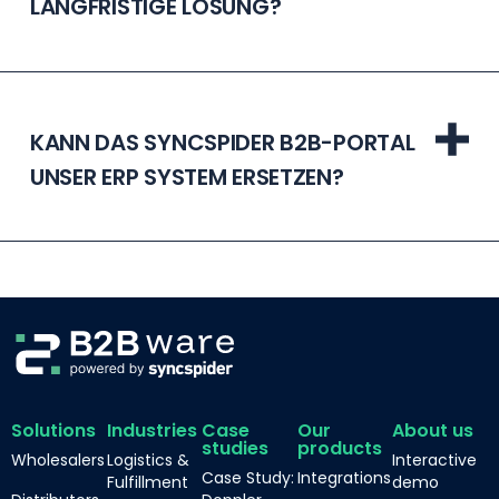
LANGFRISTIGE LÖSUNG?
KANN DAS SYNCSPIDER B2B-PORTAL
UNSER ERP SYSTEM ERSETZEN?
Solutions
Industries
Case
Our
About us
studies
products
Wholesalers
Logistics &
Interactive
Case Study:
Integrations
Fulfillment
demo