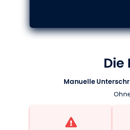
Die
Manuelle Unterschri
Ohne