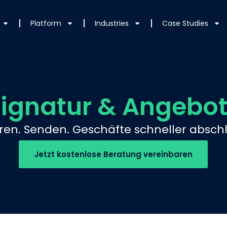
Platform
Industries
Case Studies
 Signatur & Angebo
eren. Senden. Geschäfte schneller abschl
Jetzt kostenlose Beratung vereinbaren