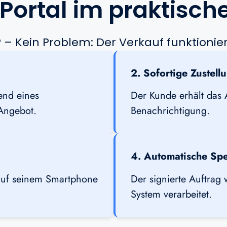
Portal im praktische
 – Kein Problem: Der Verkauf funktionier
2. Sofortige Zustell
rend eines
Der Kunde erhält das A
Angebot.
Benachrichtigung.
4. Automatische Sp
 auf seinem Smartphone
Der signierte Auftrag 
System verarbeitet.