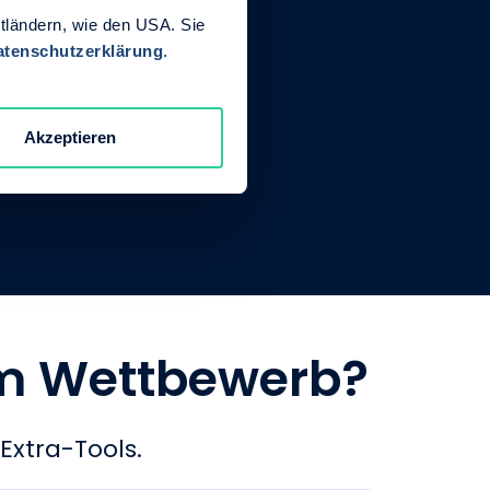
ttländern, wie den USA. Sie
atenschutzerklärung
.
Akzeptieren
om Wettbewerb?
Extra-Tools.