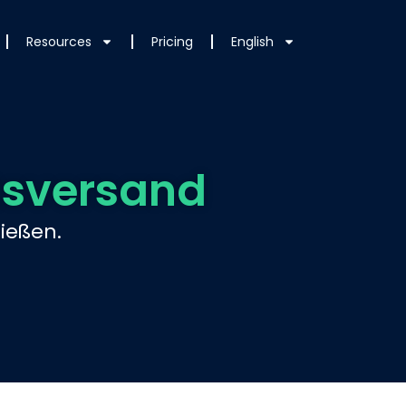
Resources
Pricing
English
tsversand
ießen.