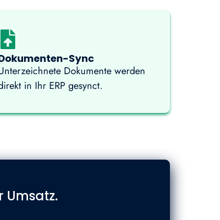
Dokumenten-Sync
Unterzeichnete Dokumente werden
direkt in Ihr ERP gesynct.
r Umsatz.