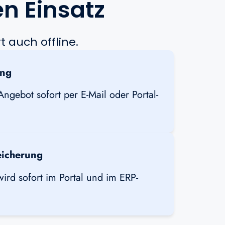
n Einsatz
t auch offline.
ung
ngebot sofort per E-Mail oder Portal-
eicherung
wird sofort im Portal und im ERP-