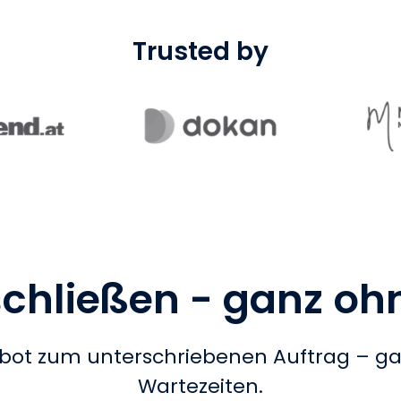
Trusted by
chließen - ganz oh
ot zum unterschriebenen Auftrag – ga
Wartezeiten.